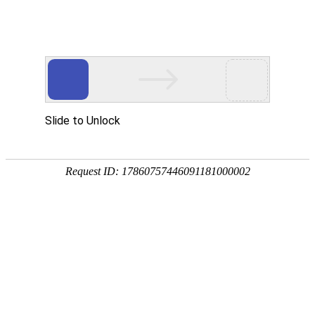
首页
服务与
中美观点
品牌反响
中美新闻